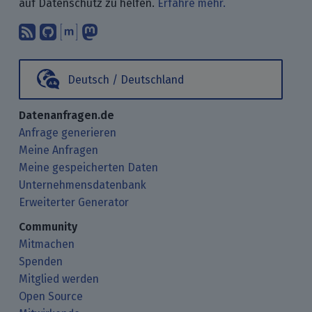
auf Datenschutz zu helfen.
Erfahre mehr.
Abonniere unsere Blogbeiträge mit 
Finde uns bei GitHub.
Unterhalte Dich mit uns über M
Folge uns bei Mastodon.
Deutsch / Deutschland
Datenanfragen.de
Anfrage generieren
Meine Anfragen
Meine gespeicherten Daten
Unternehmensdatenbank
Erweiterter Generator
Community
Mitmachen
Spenden
Mitglied werden
Open Source