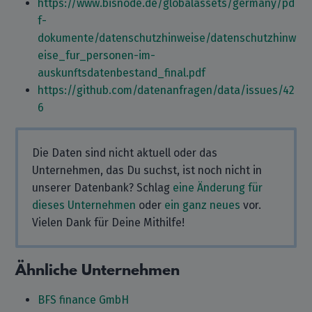
https://www.bisnode.de/globalassets/germany/pd
f-
dokumente/datenschutzhinweise/datenschutzhinw
eise_fur_personen-im-
auskunftsdatenbestand_final.pdf
https://github.com/datenanfragen/data/issues/42
6
Die Daten sind nicht aktuell oder das
Unternehmen, das Du suchst, ist noch nicht in
unserer Datenbank? Schlag
eine Änderung für
dieses Unternehmen
oder
ein ganz neues
vor.
Vielen Dank für Deine Mithilfe!
Ähnliche Unternehmen
BFS finance GmbH