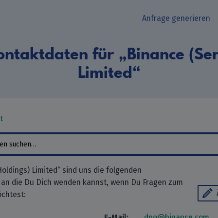
Anfrage generieren
ntaktdaten für „Binance (Ser
Limited“
t
oldings) Limited“ sind uns die folgenden
 an die Du Dich wenden kannst, wenn Du Fragen zum
chtest:
E-Mail:
dpo@binance.com