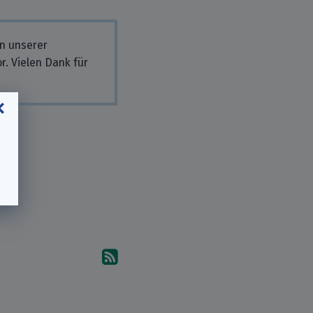
in unserer
r. Vielen Dank für
Abonniere die Kommentare