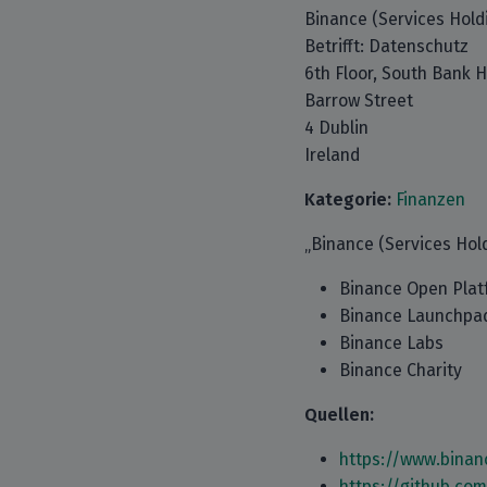
Binance (Services Hold
Betrifft: Datenschutz
6th Floor, South Bank 
Barrow Street
4 Dublin
Ireland
Kategorie:
Finanzen
„Binance (Services Hold
Binance Open Plat
Binance Launchpa
Binance Labs
Binance Charity
Quellen:
https://www.binan
https://github.co