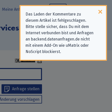
Meine Anfragen
Blog
Das Laden der Kommentare zu
diesem Artikel ist fehlgeschlagen.
vices Holdings)
Bitte stelle sicher, dass Du mit dem
Internet verbunden bist und Anfragen
an backend.datenanfragen.de nicht
mit einem Add-On wie uMatrix oder
NoScript blockierst.
Anfrage stellen
Änderung vorschlagen