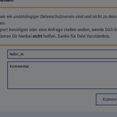
lassen
 wir ein
unabhängiger Datenschutzverein
sind und nicht zu dem
en.
pport benötigen oder eine Anfrage stellen wollen, wende Dich bi
önnen Dir hierbei
nicht
helfen. Danke für Dein Verständnis.
Autor_in
Kommentar
Kommen