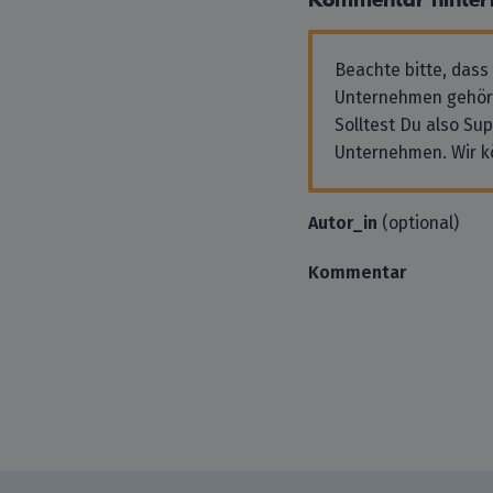
Kommentar hinter
Beachte bitte, dass
Unternehmen gehör
Solltest Du also Su
Unternehmen. Wir k
Autor_in
(optional)
Kommentar