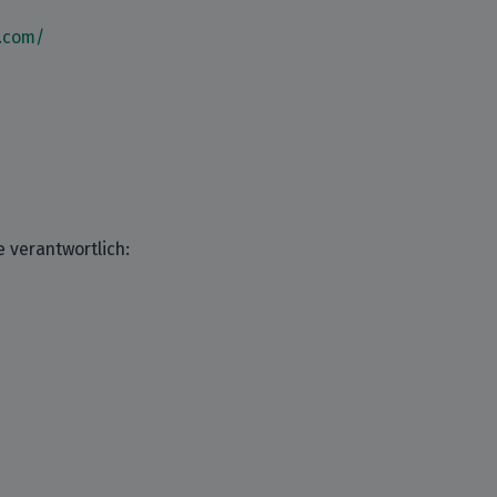
.com/
e verantwortlich: