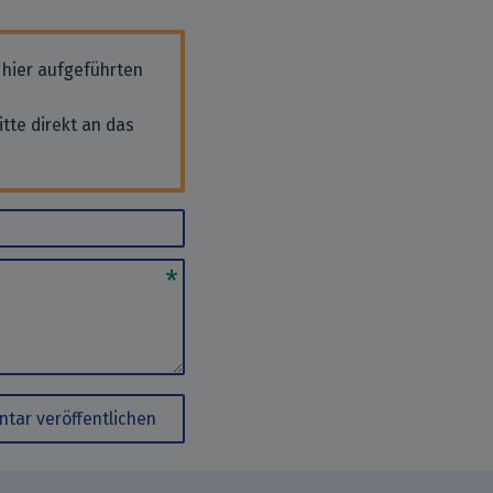
 hier aufgeführten
tte direkt an das
tar veröffentlichen