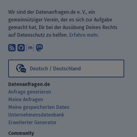
Wir sind der Datenanfragen.de e. V., ein
gemeinnütziger Verein, der es sich zur Aufgabe
gemacht hat, Dir bei der Ausübung Deines Rechts
auf Datenschutz zu helfen.
Erfahre mehr.
Abonniere unsere Blogbeiträge mit 
Finde uns bei GitHub.
Unterhalte Dich mit uns über M
Folge uns bei Mastodon.
Deutsch / Deutschland
Datenanfragen.de
Anfrage generieren
Meine Anfragen
Meine gespeicherten Daten
Unternehmensdatenbank
Erweiterter Generator
Community