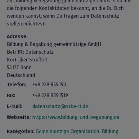
Zu „Bildung & Begabung gemeinnützige GmbH“ sind uns
die folgenden Kontaktdaten bekannt, an die Du Dich
wenden kannst, wenn Du Fragen zum Datenschutz
stellen möchtest:
Adresse:
Bildung & Begabung gemeinnützige GmbH
Betrifft: Datenschutz
Kortrijker Straße 1
53177 Bonn
Deutschland
Telefon:
+49 228 959150
Fax:
+49 228 9591519
E-Mail:
datenschutz@riske-it.de
Webseite:
https://www.bildung-und-begabung.de
Kategorien:
Gemeinnützige Organisation
,
Bildung