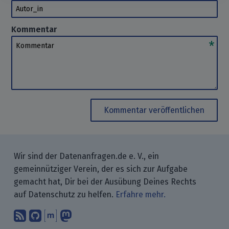
Autor_in
Kommentar
Kommentar
Kommentar veröffentlichen
Wir sind der Datenanfragen.de e. V., ein
gemeinnütziger Verein, der es sich zur Aufgabe
gemacht hat, Dir bei der Ausübung Deines Rechts
auf Datenschutz zu helfen.
Erfahre mehr.
Abonniere unsere Blogbeiträge mit 
Finde uns bei GitHub.
Unterhalte Dich mit uns über M
Folge uns bei Mastodon.