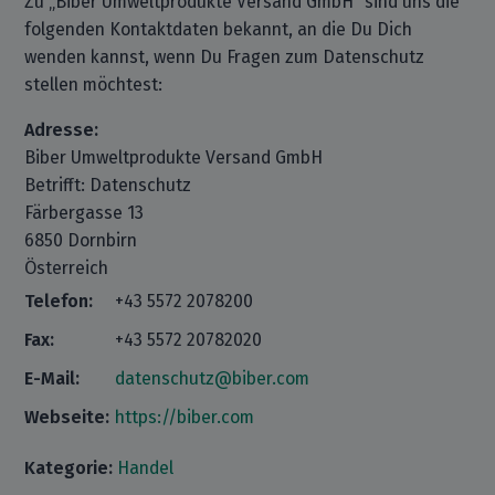
Zu „Biber Umweltprodukte Versand GmbH“ sind uns die
folgenden Kontaktdaten bekannt, an die Du Dich
wenden kannst, wenn Du Fragen zum Datenschutz
stellen möchtest:
Adresse:
Biber Umweltprodukte Versand GmbH
Betrifft: Datenschutz
Färbergasse 13
6850 Dornbirn
Österreich
Telefon:
+43 5572 2078200
Fax:
+43 5572 20782020
E-Mail:
datenschutz@biber.com
Webseite:
https://biber.com
Kategorie:
Handel