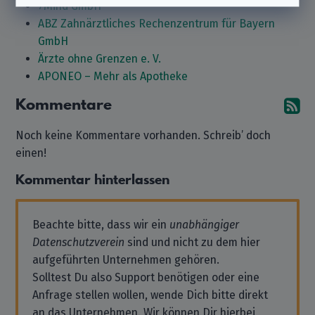
7Mind GmbH
ABZ Zahnärztliches Rechenzentrum für Bayern
GmbH
Ärzte ohne Grenzen e. V.
APONEO – Mehr als Apotheke
Kommentare
A
Noch keine Kommentare vorhanden. Schreib’ doch
einen!
Kommentar hinterlassen
Beachte bitte, dass wir ein
unabhängiger
Datenschutzverein
sind und nicht zu dem hier
aufgeführten Unternehmen gehören.
Solltest Du also Support benötigen oder eine
Anfrage stellen wollen, wende Dich bitte direkt
an das Unternehmen. Wir können Dir hierbei