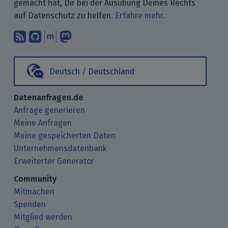
gemacht hat, Dir bei der Ausübung Deines Rechts
auf Datenschutz zu helfen.
Erfahre mehr.
Abonniere unsere Blogbeiträge mit 
Finde uns bei GitHub.
Unterhalte Dich mit uns über M
Folge uns bei Mastodon.
Deutsch / Deutschland
Datenanfragen.de
Anfrage generieren
Meine Anfragen
Meine gespeicherten Daten
Unternehmensdatenbank
Erweiterter Generator
Community
Mitmachen
Spenden
Mitglied werden