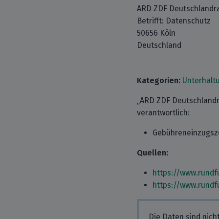
ARD ZDF Deutschlandra
Betrifft: Datenschutz
50656 Köln
Deutschland
Kategorien:
Unterhalt
„ARD ZDF Deutschlandra
verantwortlich:
Gebühreneinzugsze
Quellen:
https://www.rundf
https://www.rundf
Die Daten sind nich