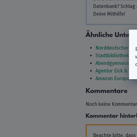
Datenbank? Schlag
Deine Mithilfe!
Ähnliche Unter
Norddeutscher Ru
Stadtbibliothek B
Abendgymnasium 
Agentur Eick & We
Amazon Europe Co
Kommentare
Noch keine Kommentare
Kommentar hinter
Beachte bitte, dass