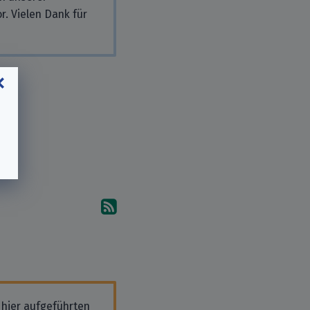
r. Vielen Dank für
Abonniere die Kommentare
 hier aufgeführten