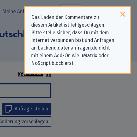
Meine Anfragen
Blog
Das Laden der Kommentare zu
diesem Artikel ist fehlgeschlagen.
utschlandradio
Bitte stelle sicher, dass Du mit dem
Internet verbunden bist und Anfragen
an backend.datenanfragen.de nicht
mit einem Add-On wie uMatrix oder
NoScript blockierst.
Anfrage stellen
Änderung vorschlagen