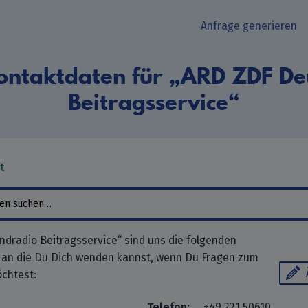
Anfrage generieren
ontaktdaten für „ARD ZDF De
Beitragsservice“
t
dradio Beitragsservice“ sind uns die folgenden
 an die Du Dich wenden kannst, wenn Du Fragen zum
chtest:
Telefon:
+49 221 50610