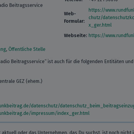
dio Beitragsservice
https://www.rundfun
Web-
chutz/datenschutzko
Formular:
x_ger.html
Webseite:
https://www.rundfun
ung
,
Öffentliche Stelle
dio Beitragsservice“ ist auch für die folgenden Entitäten und
ntrale GEZ (ehem.)
unkbeitrag.de/datenschutz/datenschutz_beim_beitragseinzu
unkbeitrag.de/impressum/index_ger.html
t aktuell oder das Unternehmen, das Du suchst, ist noch nicht 