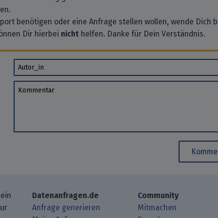
en.
pport benötigen oder eine Anfrage stellen wollen, wende Dich bi
önnen Dir hierbei
nicht
helfen. Danke für Dein Verständnis.
Autor_in
Kommentar
Kommen
 ein
Datenanfragen.de
Community
zur
Anfrage generieren
Mitmachen