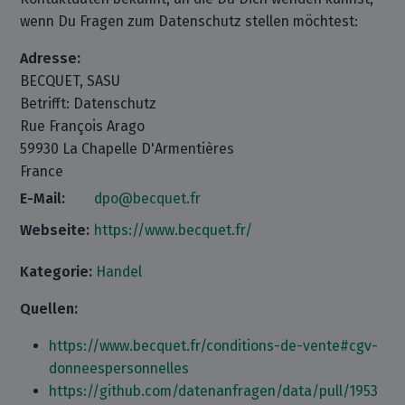
wenn Du Fragen zum Datenschutz stellen möchtest:
Adresse:
BECQUET, SASU
Betrifft: Datenschutz
Rue François Arago
59930 La Chapelle D'Armentières
France
E-Mail:
dpo@becquet.fr
Webseite:
https://www.becquet.fr/
Kategorie:
Handel
Quellen:
https://www.becquet.fr/conditions-de-vente#cgv-
donneespersonnelles
https://github.com/datenanfragen/data/pull/1953