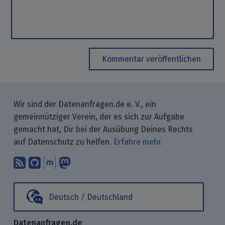
Kommentar veröffentlichen
Wir sind der Datenanfragen.de e. V., ein
gemeinnütziger Verein, der es sich zur Aufgabe
gemacht hat, Dir bei der Ausübung Deines Rechts
auf Datenschutz zu helfen.
Erfahre mehr.
Abonniere unsere Blogbeiträge mit 
Finde uns bei GitHub.
Unterhalte Dich mit uns über M
Folge uns bei Mastodon.
Deutsch / Deutschland
Datenanfragen.de