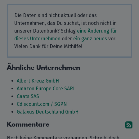
Die Daten sind nicht aktuell oder das
Unternehmen, das Du suchst, ist noch nicht in
unserer Datenbank? Schlag
eine Änderung für
dieses Unternehmen
oder
ein ganz neues
vor.
Vielen Dank für Deine Mithilfe!
Ähnliche Unternehmen
Albert Kreuz GmbH
Amazon Europe Core SARL
Caats SAS
Cdiscount.com / SGPN
Galaxus Deutschland GmbH
Kommentare
A
Noch keine Kommentare vorhanden. Schreib’ doch