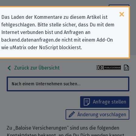
Das Laden der Kommentare zu diesem Artikel ist
fehlgeschlagen. Bitte stelle sicher, dass Du mit dem
Datenschutz-Kontaktdaten für
Internet verbunden bist und Anfragen an
backend.datenanfragen.de nicht mit einem Add-On
„Baloise Versicherungen“
wie uMatrix oder NoScript blockierst.
Zurück zur Übersicht
Anfrage stellen
Änderung vorschlagen
Zu „Baloise Versicherungen“ sind uns die folgenden
Kontaktdaten bekannt, an die Du Dich wenden kannst,