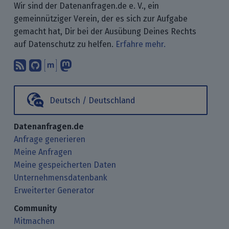
Wir sind der Datenanfragen.de e. V., ein
gemeinnütziger Verein, der es sich zur Aufgabe
gemacht hat, Dir bei der Ausübung Deines Rechts
auf Datenschutz zu helfen.
Erfahre mehr.
Abonniere unsere Blogbeiträge mit 
Finde uns bei GitHub.
Unterhalte Dich mit uns über M
Folge uns bei Mastodon.
Deutsch / Deutschland
Datenanfragen.de
Anfrage generieren
Meine Anfragen
Meine gespeicherten Daten
Unternehmensdatenbank
Erweiterter Generator
Community
Mitmachen