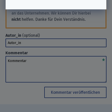
Solltest Du also Support benötigen oder eine
Anfrage stellen wollen, wende Dich bitte direkt
an das Unternehmen. Wir können Dir hierbei
nicht
helfen. Danke für Dein Verständnis.
Autor_in
(optional)
Autor_in
Kommentar
Kommentar
Kommentar veröffentlichen