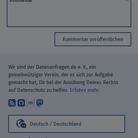
Kommentar veröffentlichen
Wir sind der Datenanfragen.de e. V., ein
gemeinnütziger Verein, der es sich zur Aufgabe
gemacht hat, Dir bei der Ausübung Deines Rechts
auf Datenschutz zu helfen.
Erfahre mehr.
Abonniere unsere Blogbeiträge mit 
Finde uns bei GitHub.
Unterhalte Dich mit uns über M
Folge uns bei Mastodon.
Deutsch / Deutschland