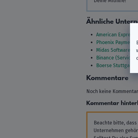
Deine Mithilfe!
Ähnliche Unter
American Express 
Phoenix Payments
Midas Software G
Binance (Services 
Boerse Stuttgart 
Kommentare
Noch keine Kommentare
Kommentar hinter
Beachte bitte, dass
Unternehmen gehör