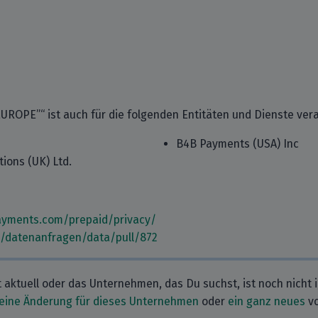
OPE”“ ist auch für die folgenden Entitäten und Dienste vera
B4B Payments (USA) Inc
ions (UK) Ltd.
ayments.com/prepaid/privacy/
m/datenanfragen/data/pull/872
t aktuell oder das Unternehmen, das Du suchst, ist noch nicht 
eine Änderung für dieses Unternehmen
oder
ein ganz neues
vo