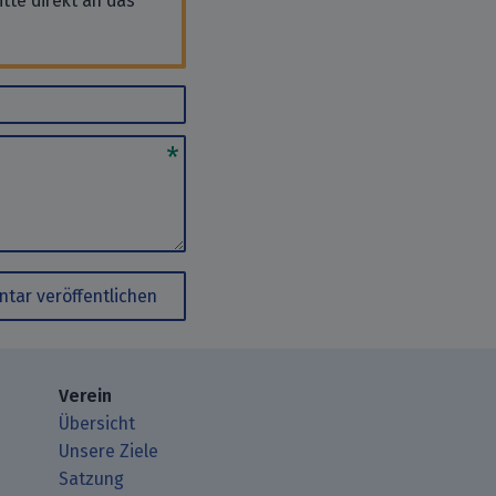
tte direkt an das
tar veröffentlichen
Verein
Übersicht
Unsere Ziele
Satzung