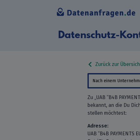
Datenschutz-Kon
Zurück zur Übersich
Zu „UAB “B4B PAYMENTS
bekannt, an die Du Di
stellen möchtest:
Adresse:
UAB “B4B PAYMENTS E