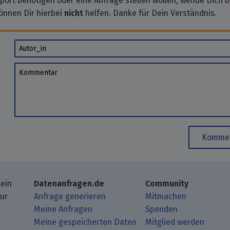
pport benötigen oder eine Anfrage stellen wollen, wende Dich bi
önnen Dir hierbei
nicht
helfen. Danke für Dein Verständnis.
Autor_in
Kommentar
Kommen
 ein
Datenanfragen.de
Community
zur
Anfrage generieren
Mitmachen
Meine Anfragen
Spenden
Meine gespeicherten Daten
Mitglied werden