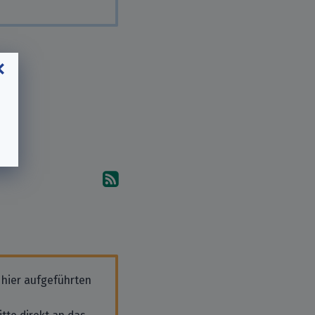
Abonniere die Kommentare
 hier aufgeführten