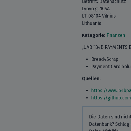
Betrifft: Datenschutz
Lvovo g. 105A
LT-08104 Vilnius
Lithuania
Kategorie:
Finanzen
„UAB “B4B PAYMENTS EUR
Bread4Scrap
Payment Card Solut
Quellen:
https://www.b4bp
https://github.co
Die Daten sind nich
Datenbank? Schlag