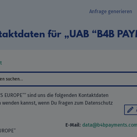
Anfrage generieren
taktdaten für „UAB “B4B P
t
 EUROPE”“ sind uns die folgenden Kontaktdaten
ch wenden kannst, wenn Du Fragen zum Datenschutz
E-Mail:
data@b4bpayments.co
UROPE”