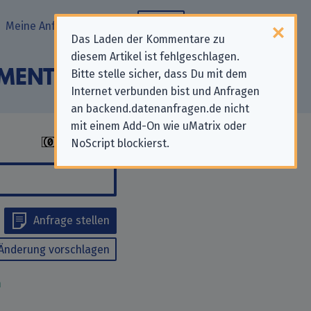
Meine Anfragen
Blog
Das Laden der Kommentare zu
diesem Artikel ist fehlgeschlagen.
AYMENTS EUROPE”“
Bitte stelle sicher, dass Du mit dem
Internet verbunden bist und Anfragen
an backend.datenanfragen.de nicht
mit einem Add-On wie uMatrix oder
NoScript blockierst.
Anfrage stellen
Änderung vorschlagen
m