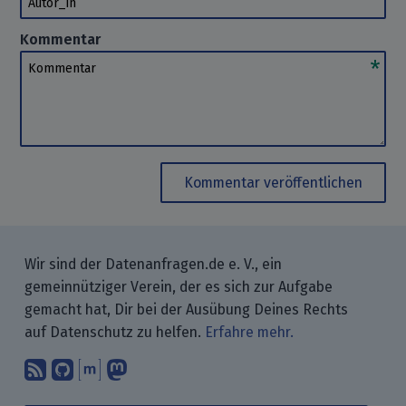
Kommentar
Kommentar
Kommentar veröffentlichen
Wir sind der Datenanfragen.de e. V., ein
gemeinnütziger Verein, der es sich zur Aufgabe
gemacht hat, Dir bei der Ausübung Deines Rechts
auf Datenschutz zu helfen.
Erfahre mehr.
Abonniere unsere Blogbeiträge mit 
Finde uns bei GitHub.
Unterhalte Dich mit uns über M
Folge uns bei Mastodon.