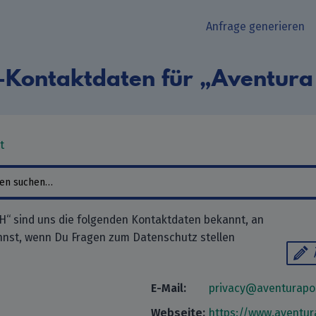
Anfrage generieren
-Kontaktdaten für „Aventur
t
“ sind uns die folgenden Kontaktdaten bekannt, an
nnst, wenn Du Fragen zum Datenschutz stellen
E-Mail:
privacy@aventurapo
Webseite:
https://www.aventur