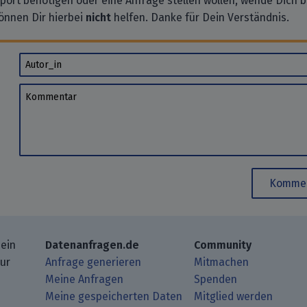
pport benötigen oder eine Anfrage stellen wollen, wende Dich bi
önnen Dir hierbei
nicht
helfen. Danke für Dein Verständnis.
Autor_in
Kommentar
Kommen
 ein
Datenanfragen.de
Community
zur
Anfrage generieren
Mitmachen
Meine Anfragen
Spenden
Meine gespeicherten Daten
Mitglied werden