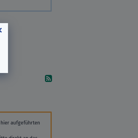
Abonniere die Kommentare
 hier aufgeführten