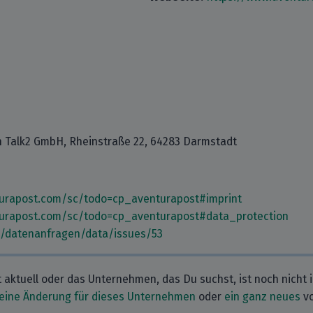
 Talk2 GmbH, Rheinstraße 22, 64283 Darmstadt
turapost.com/sc/todo=cp_aventurapost#imprint
turapost.com/sc/todo=cp_aventurapost#data_protection
m/datenanfragen/data/issues/53
t aktuell oder das Unternehmen, das Du suchst, ist noch nicht 
eine Änderung für dieses Unternehmen
oder
ein ganz neues
vo