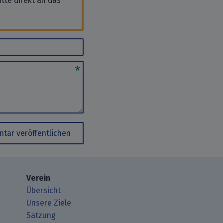
tte direkt an das
tar veröffentlichen
Verein
Übersicht
Unsere Ziele
Satzung