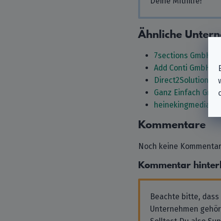
Deine Mithilfe!
Ähnliche Unter
7sections GmbH
Add Conti GmbH
Direct2Solutions 
Ganz Einfach Gmb
heinekingmedia G
Kommentare
Noch keine Kommentare
Kommentar hinter
Beachte bitte, dass
Unternehmen gehör