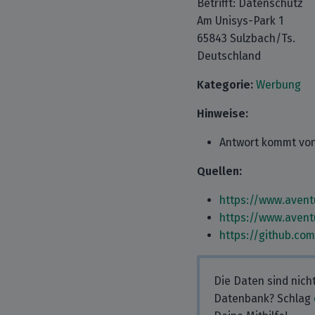
Betrifft: Datenschutz
Am Unisys-Park 1
65843 Sulzbach/Ts.
Deutschland
Kategorie:
Werbung
Hinweise:
Antwort kommt von
Quellen:
https://www.aven
https://www.aven
https://github.co
Die Daten sind nich
Datenbank? Schlag