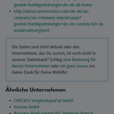
genlnk=foot&genlnkorigin=de-all-all-home
http://about.autoscout24.com/de-de/au-
company/au-company-imprint.aspx?
genlnk=foot&genlnkorigin=de-vm-custom-b2c-lp-
autokreditvergleich
Die Daten sind nicht aktuell oder das
Unternehmen, das Du suchst, ist noch nicht in
unserer Datenbank? Schlag
eine Änderung für
dieses Unternehmen
oder
ein ganz neues
vor.
Vielen Dank für Deine Mithilfe!
Ähnliche Unternehmen
CHECK24 Vergleichsportal GmbH
Verivox GmbH
Barclays Bank Ireland PLC Hamburg Branch