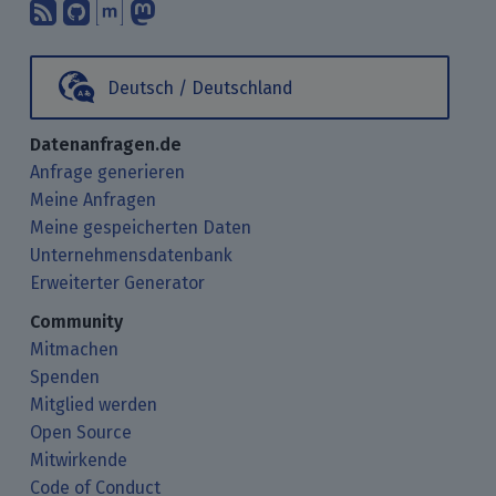
Abonniere unsere Blogbeiträge mit 
Finde uns bei GitHub.
Unterhalte Dich mit uns über M
Folge uns bei Mastodon.
Deutsch / Deutschland
Datenanfragen.de
Anfrage generieren
Meine Anfragen
Meine gespeicherten Daten
Unternehmensdatenbank
Erweiterter Generator
Community
Mitmachen
Spenden
Mitglied werden
Open Source
Mitwirkende
Code of Conduct