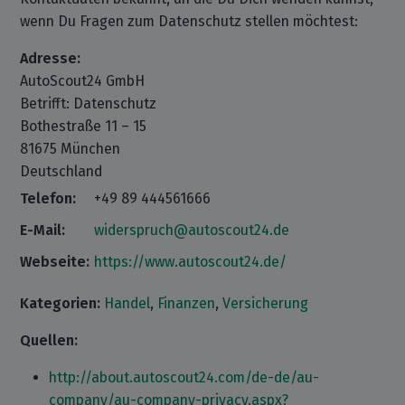
wenn Du Fragen zum Datenschutz stellen möchtest:
Adresse:
AutoScout24 GmbH
Betrifft: Datenschutz
Bothestraße 11 – 15
81675 München
Deutschland
Telefon:
+49 89 444561666
E-Mail:
widerspruch@autoscout24.de
Webseite:
https://www.autoscout24.de/
Kategorien:
Handel
,
Finanzen
,
Versicherung
Quellen:
http://about.autoscout24.com/de-de/au-
company/au-company-privacy.aspx?