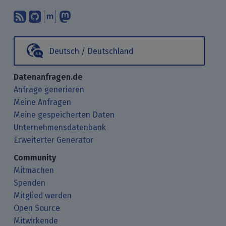
Abonniere unsere Blogbeiträge mit 
Finde uns bei GitHub.
Unterhalte Dich mit uns über M
Folge uns bei Mastodon.
Deutsch / Deutschland
Datenanfragen.de
Anfrage generieren
Meine Anfragen
Meine gespeicherten Daten
Unternehmensdatenbank
Erweiterter Generator
Community
Mitmachen
Spenden
Mitglied werden
Open Source
Mitwirkende