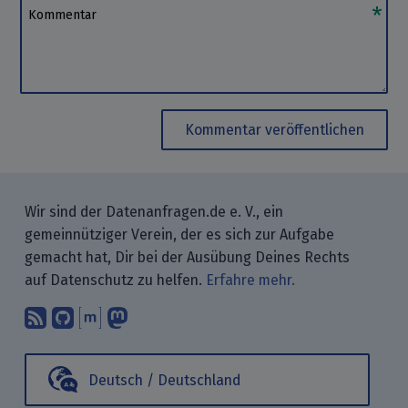
Kommentar
Kommentar veröffentlichen
Wir sind der Datenanfragen.de e. V., ein
gemeinnütziger Verein, der es sich zur Aufgabe
gemacht hat, Dir bei der Ausübung Deines Rechts
auf Datenschutz zu helfen.
Erfahre mehr.
Abonniere unsere Blogbeiträge mit 
Finde uns bei GitHub.
Unterhalte Dich mit uns über M
Folge uns bei Mastodon.
Deutsch / Deutschland