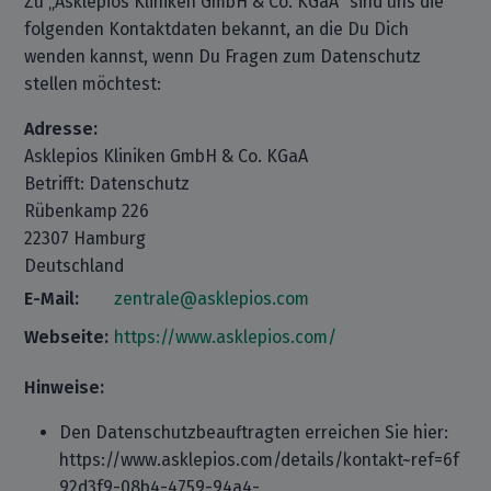
Zu „Asklepios Kliniken GmbH & Co. KGaA“ sind uns die
folgenden Kontaktdaten bekannt, an die Du Dich
wenden kannst, wenn Du Fragen zum Datenschutz
stellen möchtest:
Adresse:
Asklepios Kliniken GmbH & Co. KGaA
Betrifft: Datenschutz
Rübenkamp 226
22307 Hamburg
Deutschland
E-Mail:
zentrale@asklepios.com
Webseite:
https://www.asklepios.com/
Hinweise:
Den Datenschutzbeauftragten erreichen Sie hier:
https://www.asklepios.com/details/kontakt~ref=6f
92d3f9-08b4-4759-94a4-