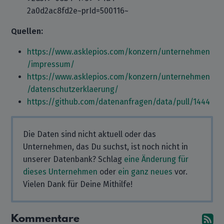
2a0d2ac8fd2e~prId=500116~
Quellen:
https://www.asklepios.com/konzern/unternehmen
/impressum/
https://www.asklepios.com/konzern/unternehmen
/datenschutzerklaerung/
https://github.com/datenanfragen/data/pull/1444
Die Daten sind nicht aktuell oder das
Unternehmen, das Du suchst, ist noch nicht in
unserer Datenbank? Schlag
eine Änderung für
dieses Unternehmen
oder
ein ganz neues
vor.
Vielen Dank für Deine Mithilfe!
Kommentare
A