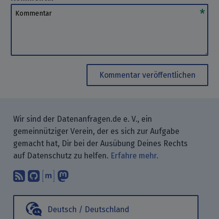
Kommentar
Kommentar veröffentlichen
Wir sind der Datenanfragen.de e. V., ein
gemeinnütziger Verein, der es sich zur Aufgabe
gemacht hat, Dir bei der Ausübung Deines Rechts
auf Datenschutz zu helfen.
Erfahre mehr.
Abonniere unsere Blogbeiträge mit 
Finde uns bei GitHub.
Unterhalte Dich mit uns über M
Folge uns bei Mastodon.
Deutsch / Deutschland