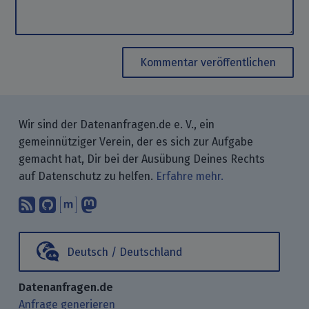
Kommentar veröffentlichen
Wir sind der Datenanfragen.de e. V., ein
gemeinnütziger Verein, der es sich zur Aufgabe
gemacht hat, Dir bei der Ausübung Deines Rechts
auf Datenschutz zu helfen.
Erfahre mehr.
Abonniere unsere Blogbeiträge mit 
Finde uns bei GitHub.
Unterhalte Dich mit uns über M
Folge uns bei Mastodon.
Deutsch / Deutschland
Datenanfragen.de
Anfrage generieren