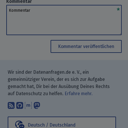
Kommentar
Kommentar
Kommentar veröffentlichen
Wir sind der Datenanfragen.de e. V., ein
gemeinnütziger Verein, der es sich zur Aufgabe
gemacht hat, Dir bei der Ausübung Deines Rechts
auf Datenschutz zu helfen.
Erfahre mehr.
Abonniere unsere Blogbeiträge mit 
Finde uns bei GitHub.
Unterhalte Dich mit uns über M
Folge uns bei Mastodon.
Deutsch / Deutschland