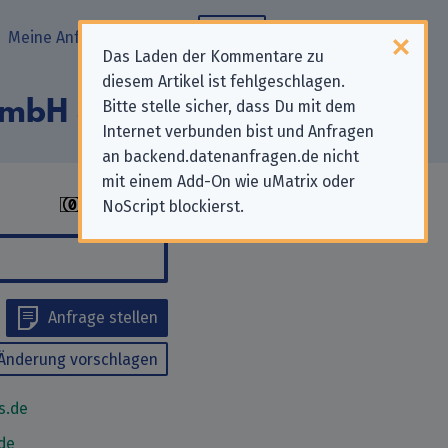
Meine Anfragen
Blog
Das Laden der Kommentare zu
diesem Artikel ist fehlgeschlagen.
 GmbH & Co. KG“
Bitte stelle sicher, dass Du mit dem
Internet verbunden bist und Anfragen
an backend.datenanfragen.de nicht
mit einem Add-On wie uMatrix oder
NoScript blockierst.
Anfrage stellen
Änderung vorschlagen
s.de
de