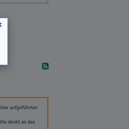
Abonniere die Kommentare
 hier aufgeführten
tte direkt an das