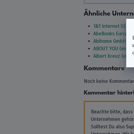
Ähnliche Unter
1&1 Internet SE
AbeBooks Europe
Abihome GmbH
ABOUT YOU GmbH
Albert Kreuz GmbH
Kommentare
Noch keine Kommentare
Kommentar hinter
Beachte bitte, dass
Unternehmen gehör
Solltest Du also Su