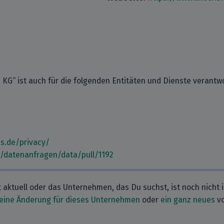
KG“ ist auch für die folgenden Entitäten und Dienste verantwo
s.de/privacy/
m/datenanfragen/data/pull/1192
t aktuell oder das Unternehmen, das Du suchst, ist noch nicht 
eine Änderung für dieses Unternehmen
oder
ein ganz neues
vo