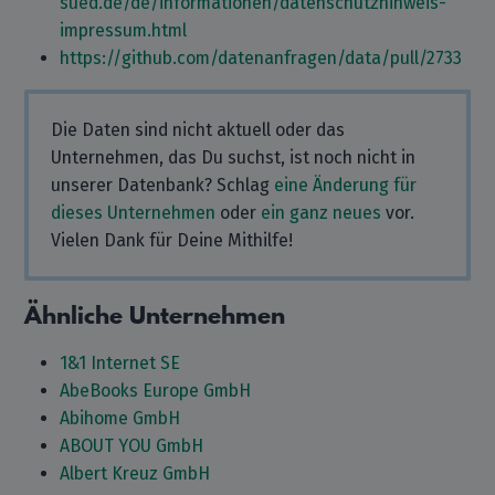
sued.de/de/informationen/datenschutzhinweis-
impressum.html
https://github.com/datenanfragen/data/pull/2733
Die Daten sind nicht aktuell oder das
Unternehmen, das Du suchst, ist noch nicht in
unserer Datenbank? Schlag
eine Änderung für
dieses Unternehmen
oder
ein ganz neues
vor.
Vielen Dank für Deine Mithilfe!
Ähnliche Unternehmen
1&1 Internet SE
AbeBooks Europe GmbH
Abihome GmbH
ABOUT YOU GmbH
Albert Kreuz GmbH