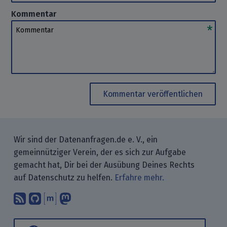
Kommentar
Kommentar
Kommentar veröffentlichen
Wir sind der Datenanfragen.de e. V., ein
gemeinnütziger Verein, der es sich zur Aufgabe
gemacht hat, Dir bei der Ausübung Deines Rechts
auf Datenschutz zu helfen.
Erfahre mehr.
Abonniere unsere Blogbeiträge mit 
Finde uns bei GitHub.
Unterhalte Dich mit uns über M
Folge uns bei Mastodon.