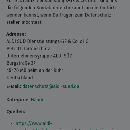
Zu „ALDI SÜD Dienstleistungs-SE & Co. oHG“ sind uns
die folgenden Kontaktdaten bekannt, an die Du Dich
wenden kannst, wenn Du Fragen zum Datenschutz
stellen möchtest:
Adresse:
ALDI SÜD Dienstleistungs-SE & Co. oHG
Betrifft: Datenschutz
Unternehmensgruppe ALDI SÜD
Burgstraße 37
45476 Mülheim an der Ruhr
Deutschland
E-Mail:
datenschutz@aldi-sued.de
Kategorie:
Handel
Quellen:
https://www.aldi-