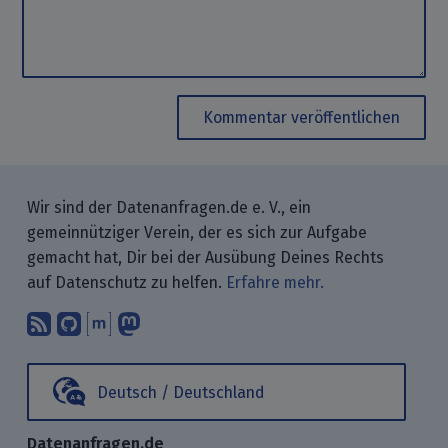
Kommentar veröffentlichen
Wir sind der Datenanfragen.de e. V., ein
gemeinnütziger Verein, der es sich zur Aufgabe
gemacht hat, Dir bei der Ausübung Deines Rechts
auf Datenschutz zu helfen.
Erfahre mehr.
Abonniere unsere Blogbeiträge mit 
Finde uns bei GitHub.
Unterhalte Dich mit uns über M
Folge uns bei Mastodon.
Deutsch / Deutschland
Datenanfragen.de