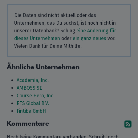
Die Daten sind nicht aktuell oder das
Unternehmen, das Du suchst, ist noch nicht in
unserer Datenbank? Schlag
eine Änderung für
dieses Unternehmen
oder
ein ganz neues
vor.
Vielen Dank für Deine Mithilfe!
Ähnliche Unternehmen
Academia, Inc.
AMBOSS SE
Course Hero, Inc.
ETS Global B.V.
Fintiba GmbH
Kommentare
A
Noch keine Kommentare vorhanden. Schreib’ doch