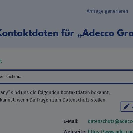
Anfrage generieren
Kontaktdaten für „Adecco G
t
any“ sind uns die folgenden Kontaktdaten bekannt,
 kannst, wenn Du Fragen zum Datenschutz stellen
E-Mail:
datenschutz@adecc
Webseite:
https://www.adecco