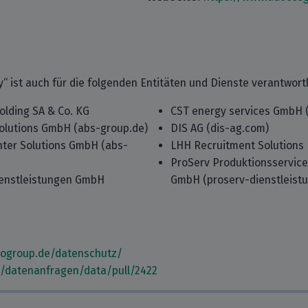
 ist auch für die folgenden Entitäten und Dienste verantwortl
lding SA & Co. KG
CST energy services GmbH 
olutions GmbH (abs-group.de)
DIS AG (dis-ag.com)
nter Solutions GmbH (abs-
LHH Recruitment Solutions
ProServ Produktionsservice
enstleistungen GmbH
GmbH (proserv-dienstleist
cogroup.de/datenschutz/
m/datenanfragen/data/pull/2422