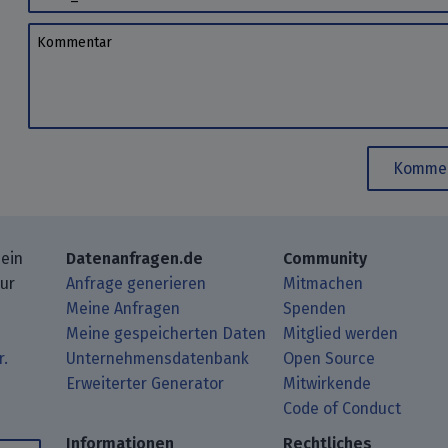
Kommentar
Kommen
 ein
Datenanfragen.de
Community
zur
Anfrage generieren
Mitmachen
Meine Anfragen
Spenden
Meine gespeicherten Daten
Mitglied werden
r.
Unternehmensdatenbank
Open Source
Erweiterter Generator
Mitwirkende
gbeiträge mit Deinem RSS-Reader.
ub.
mit uns über Matrix.
i Mastodon.
Code of Conduct
Informationen
Rechtliches