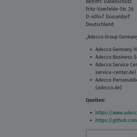
Betrifft: Datenschutz
Fritz-Vomfelde-Str. 26
D-40547 Düsseldorf
Deutschland
„Adecco Group Germany“
Adecco Germany Ho
Adecco Business S
Adecco Service Ce
service-center.de)
Adecco Personaldi
(adecco.de)
Quellen:
https://www.adec
https://github.co