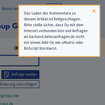
Meine Anfragen
Blog
Das Laden der Kommentare zu
diesem Artikel ist fehlgeschlagen.
roup Germany“
Bitte stelle sicher, dass Du mit dem
Internet verbunden bist und Anfragen
an backend.datenanfragen.de nicht
mit einem Add-On wie uMatrix oder
NoScript blockierst.
Anfrage stellen
Änderung vorschlagen
ogroup.com
group.de