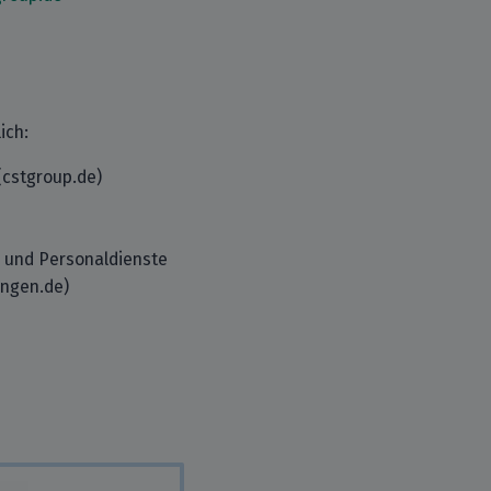
ich:
(cstgroup.de)
 und Personaldienste
ungen.de)