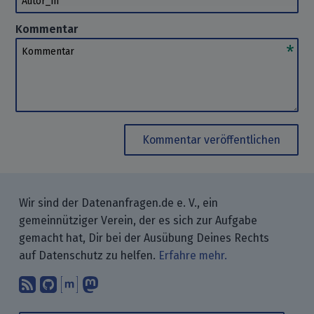
Kommentar
Kommentar
Kommentar veröffentlichen
Wir sind der Datenanfragen.de e. V., ein
gemeinnütziger Verein, der es sich zur Aufgabe
gemacht hat, Dir bei der Ausübung Deines Rechts
auf Datenschutz zu helfen.
Erfahre mehr.
Abonniere unsere Blogbeiträge mit 
Finde uns bei GitHub.
Unterhalte Dich mit uns über M
Folge uns bei Mastodon.