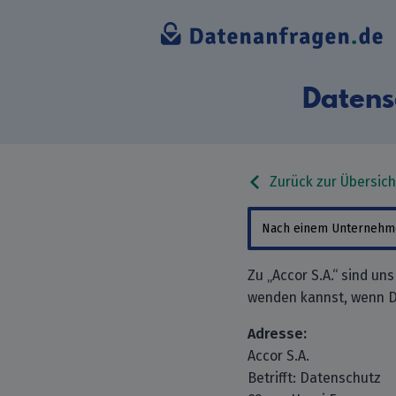
Datens
Zurück zur Übersich
Zu „Accor S.A.“ sind un
wenden kannst, wenn D
Adresse:
Accor S.A.
Betrifft: Datenschutz