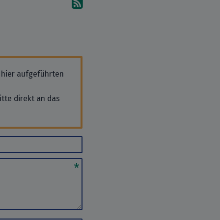
Abonniere die Kommentare
 hier aufgeführten
tte direkt an das