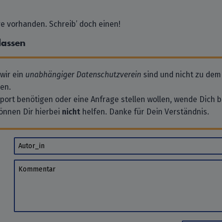
 vorhanden. Schreib’ doch einen!
lassen
 wir ein
unabhängiger Datenschutzverein
sind und nicht zu dem
en.
pport benötigen oder eine Anfrage stellen wollen, wende Dich bi
önnen Dir hierbei
nicht
helfen. Danke für Dein Verständnis.
Autor_in
Kommentar