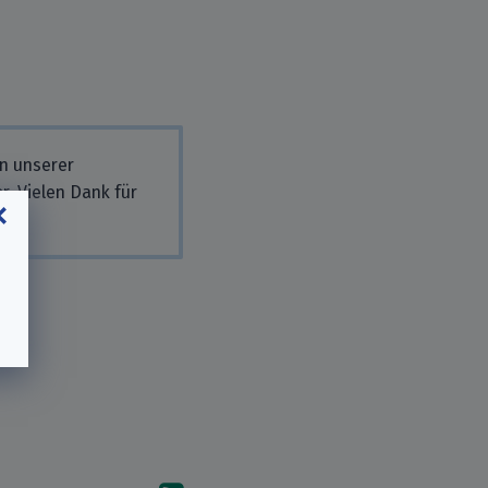
in unserer
r. Vielen Dank für