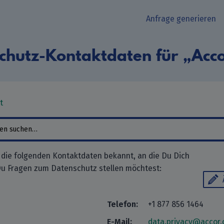
Anfrage generieren
chutz-Kontaktdaten für „Acco
t
s die folgenden Kontaktdaten bekannt, an die Du Dich
u Fragen zum Datenschutz stellen möchtest:
Telefon:
+1 877 856 1464
E-Mail:
data.privacy@accor