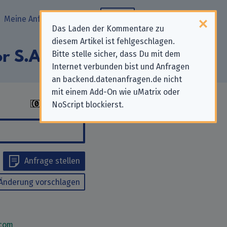
Meine Anfragen
Blog
Das Laden der Kommentare zu
diesem Artikel ist fehlgeschlagen.
r S.A.“
Bitte stelle sicher, dass Du mit dem
Internet verbunden bist und Anfragen
an backend.datenanfragen.de nicht
mit einem Add-On wie uMatrix oder
NoScript blockierst.
Anfrage stellen
Änderung vorschlagen
.com