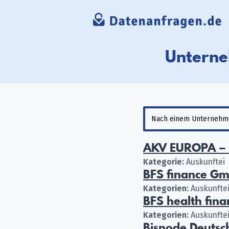
Unterne
AKV EUROPA – 
Kategorie:
Auskunftei
BFS finance G
Kategorien:
Auskunftei
BFS health fin
Kategorien:
Auskunftei
Bisnode Deuts