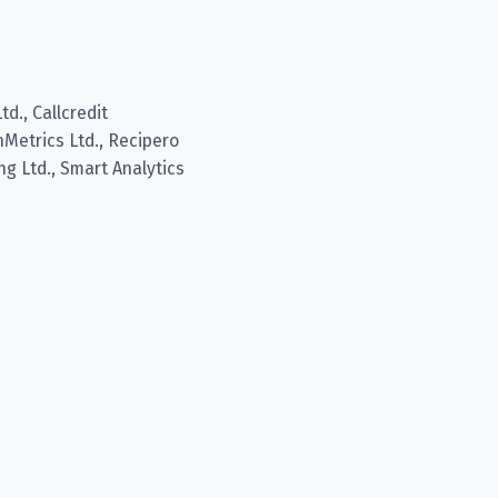
td., Callcredit
nMetrics Ltd., Recipero
ng Ltd., Smart Analytics