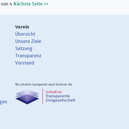
1 von 4
Nächste Seite
>>
Verein
Übersicht
Unsere Ziele
Satzung
Transparenz
Vorstand
Wir arbeiten transparent nach Kriterien der
ngen