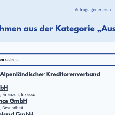
Anfrage generieren
hmen aus der Kategorie „Aus
Alpenländischer Kreditorenverband
mbH
, Finanzen, Inkasso
ance GmbH
, Gesundheit
chland GmbH