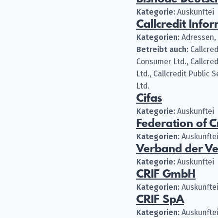
Kategorie:
Auskunftei
Callcredit Info
Kategorien:
Adressen, 
Betreibt auch:
Callcred
Consumer Ltd., Callcred
Ltd., Callcredit Public 
Ltd.
Cifas
Kategorie:
Auskunftei
Federation of C
Kategorien:
Auskunftei
Verband der Ve
Kategorie:
Auskunftei
CRIF GmbH
Kategorien:
Auskunftei
CRIF SpA
Kategorien:
Auskunftei