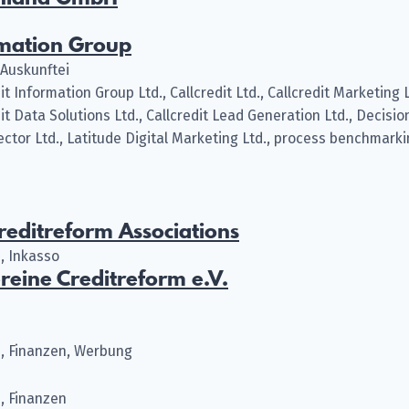
rmation Group
Auskunftei
it Information Group Ltd., Callcredit Ltd., Callcredit Marketing L
it Data Solutions Ltd., Callcredit Lead Generation Ltd., Decisio
Sector Ltd., Latitude Digital Marketing Ltd., process benchmarki
reditreform Associations
, Inkasso
reine Creditreform e.V.
, Finanzen, Werbung
, Finanzen