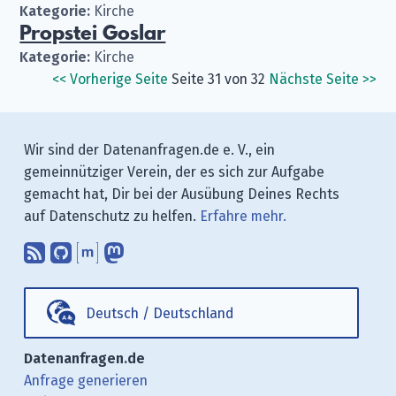
Kategorie:
Kirche
Propstei Goslar
Kategorie:
Kirche
<<
Vorherige Seite
Seite 31 von 32
Nächste Seite
>>
Wir sind der Datenanfragen.de e. V., ein
gemeinnütziger Verein, der es sich zur Aufgabe
gemacht hat, Dir bei der Ausübung Deines Rechts
auf Datenschutz zu helfen.
Erfahre mehr.
Abonniere unsere Blogbeiträge mit 
Finde uns bei GitHub.
Unterhalte Dich mit uns über M
Folge uns bei Mastodon.
Deutsch
/
Deutschland
Datenanfragen.de
Anfrage generieren