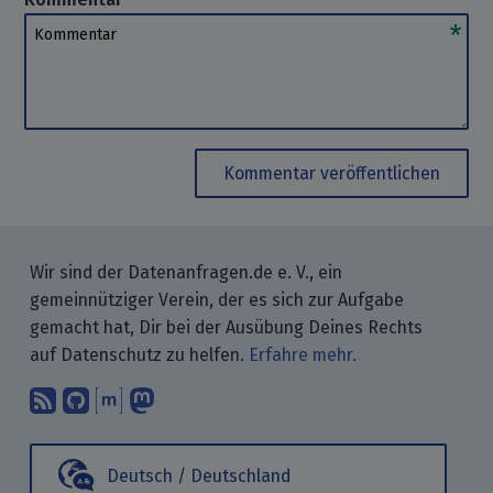
Kommentar
Kommentar veröffentlichen
Wir sind der Datenanfragen.de e. V., ein
gemeinnütziger Verein, der es sich zur Aufgabe
gemacht hat, Dir bei der Ausübung Deines Rechts
auf Datenschutz zu helfen.
Erfahre mehr.
Abonniere unsere Blogbeiträge mit 
Finde uns bei GitHub.
Unterhalte Dich mit uns über M
Folge uns bei Mastodon.
Deutsch / Deutschland