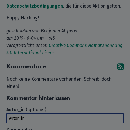
Datenschutzbedingungen
, die für diese Aktion gelten.
Happy Hacking!
geschrieben von
Benjamin Altpeter
am
2019-10-04 um 11:46
veröffentlicht unter:
Creative Commons Namensnennung
4.0 International Lizenz
Kommentare
A
Noch keine Kommentare vorhanden. Schreib’ doch
einen!
Kommentar hinterlassen
Autor_in
(optional)
Autor_in
Kommentar