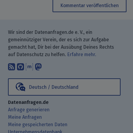
Kommentar veröffentlichen
Wir sind der Datenanfragen.de e. V., ein
gemeinnütziger Verein, der es sich zur Aufgabe
gemacht hat, Dir bei der Ausübung Deines Rechts
auf Datenschutz zu helfen.
Erfahre mehr.
Abonniere unsere Blogbeiträge mit 
Finde uns bei GitHub.
Unterhalte Dich mit uns über M
Folge uns bei Mastodon.
Deutsch / Deutschland
Datenanfragen.de
Anfrage generieren
Meine Anfragen
Meine gespeicherten Daten
Unternehmensdatenbank