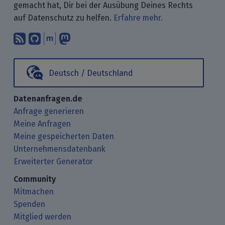
gemacht hat, Dir bei der Ausübung Deines Rechts
auf Datenschutz zu helfen.
Erfahre mehr.
Abonniere unsere Blogbeiträge mit 
Finde uns bei GitHub.
Unterhalte Dich mit uns über M
Folge uns bei Mastodon.
Deutsch / Deutschland
Datenanfragen.de
Anfrage generieren
Meine Anfragen
Meine gespeicherten Daten
Unternehmensdatenbank
Erweiterter Generator
Community
Mitmachen
Spenden
Mitglied werden