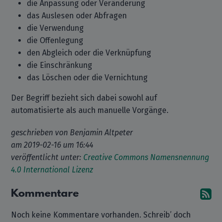
die Anpassung oder Veränderung
das Auslesen oder Abfragen
die Verwendung
die Offenlegung
den Abgleich oder die Verknüpfung
die Einschränkung
das Löschen oder die Vernichtung
Der Begriff bezieht sich dabei sowohl auf
automatisierte als auch manuelle Vorgänge.
geschrieben von
Benjamin Altpeter
am
2019-02-16 um 16:44
veröffentlicht unter:
Creative Commons Namensnennung
4.0 International Lizenz
Kommentare
A
Noch keine Kommentare vorhanden. Schreib’ doch